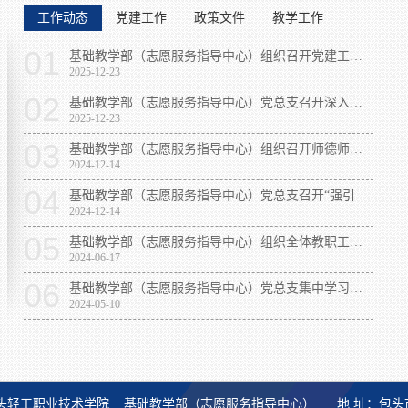
工作动态
党建工作
政策文件
教学工作
01
基础教学部（志愿服务指导中心）组织召开党建工作推进会暨深入贯彻中央八项规定精神学习教育总结会议
2025-12-23
02
基础教学部（志愿服务指导中心）党总支召开深入贯彻中央八项规定精神学习教育工作推进会
2025-12-23
03
基础教学部（志愿服务指导中心）组织召开师德师风专题工作会暨党总支理论学习中心组学习（扩大）
2024-12-14
04
基础教学部（志愿服务指导中心）党总支召开“强引领、补短板、促提升”专项行动启动大会
2024-12-14
05
基础教学部（志愿服务指导中心）组织全体教职工参观包头市廉洁文化主题公园
2024-06-17
06
基础教学部（志愿服务指导中心）党总支集中学习《中国共产党纪律处分条例》
2024-05-10
0 包头轻工职业技术学院 基础教学部（志愿服务指导中心）
地 址：包头